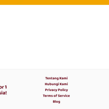
Tentang Kami
Hubungi Kami
r 1
Privacy Policy
ia!
Terms of Service
Blog