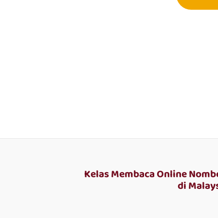
Kelas Membaca Online Nombo
di Malays